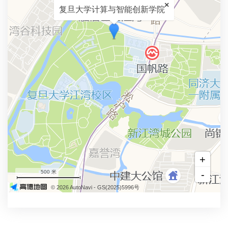
×
复旦大学计算与智能创新学院
+
500 米
-
© 2026 AutoNavi
- GS(2025)5996号