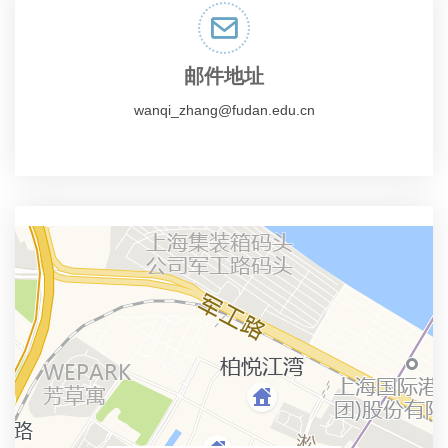
邮件地址
wanqi_zhang@fudan.edu.cn